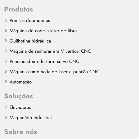
Produtos
Prensas dobradeiras
Máquina de corte a laser de fibra
Guilhotina hidráulica
Máquina de ranhurar em V vertical CNC
Puncionadeira de torre servo CNC
Máquina combinada de laser e punção CNC
Automação
Soluções
Elevadores
Maquinário Industrial
Sobre nós