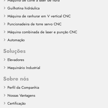
Máquina de corte a laser de fibra
Guilhotina hidráulica
Máquina de ranhurar em V vertical CNC
Puncionadeira de torre servo CNC
Máquina combinada de laser e punção CNC
Automação
Soluções
Elevadores
Maquinário Industrial
Sobre nós
Perfil da Companhia
Nossas Vantagens
Certificação