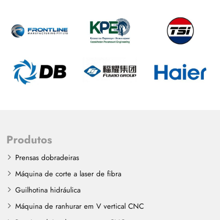
Produtos
Prensas dobradeiras
Máquina de corte a laser de fibra
Guilhotina hidráulica
Máquina de ranhurar em V vertical CNC