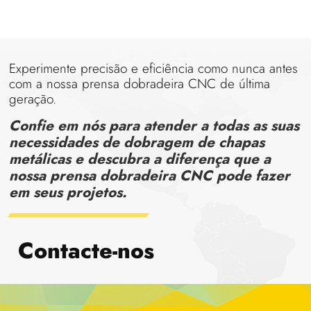
Experimente precisão e eficiência como nunca antes
com a nossa prensa dobradeira CNC de última
geração.
Confie em nós para atender a todas as suas
necessidades de dobragem de chapas
metálicas e descubra a diferença que a
nossa prensa dobradeira CNC pode fazer
em seus projetos.
Contacte-nos