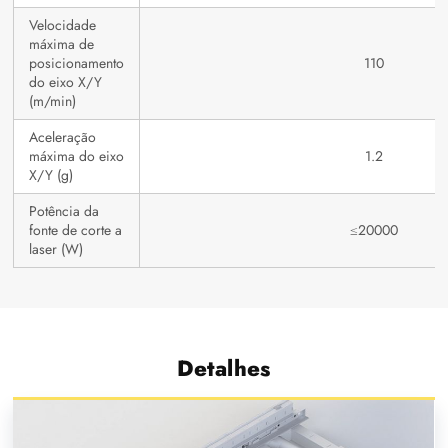
Velocidade
máxima de
posicionamento
110
do eixo X/Y
(m/min)
Aceleração
máxima do eixo
1.2
X/Y (g)
Potência da
fonte de corte a
≤20000
laser (W)
Detalhes